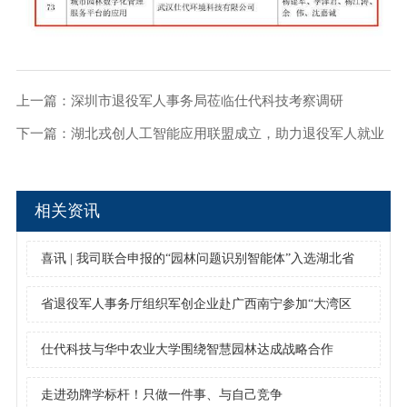
上一篇：
深圳市退役军人事务局莅临仕代科技考察调研
下一篇：
湖北戎创人工智能应用联盟成立，助力退役军人就业
创业新征程
相关资讯
喜讯 | 我司联合申报的“园林问题识别智能体”入选湖北省
住建领域人工智能应用经验做法（第三批）
省退役军人事务厅组织军创企业赴广西南宁参加“大湾区
+”退役军人就业创业合作暨第四届广西退役军人创业创新
仕代科技与华中农业大学围绕智慧园林达成战略合作
大赛活动
走进劲牌学标杆！只做一件事、与自己竞争