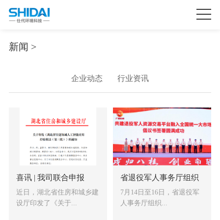
新闻 >
企业动态
行业资讯
喜讯 | 我司联合申报
省退役军人事务厅组织
的“园林问题识别智能
军创企业赴广西南宁参
近日，湖北省住房和城乡建
7月14日至16日，省退役军
体”入选湖北省住建领域
加“大湾区+”退役军人就
设厅印发了《关于...
人事务厅组织...
人工智能应用经验做法
业创业合作暨第四届广
（第三批）
西退役军人创业创新大