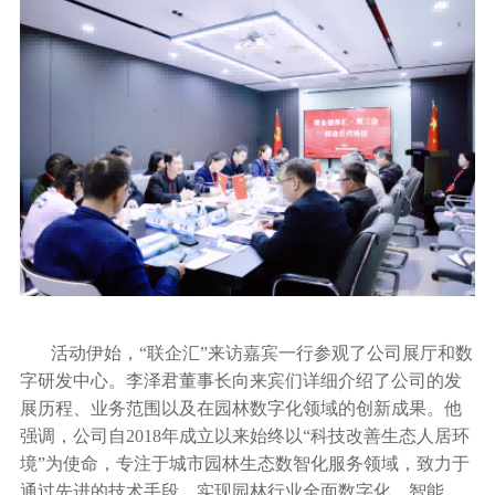
活动伊始，“联企汇”来访嘉宾一行参观了公司展厅和数
字研发中心。李泽君董事长向来宾们详细介绍了公司的发
展历程、业务范围以及在园林数字化领域的创新成果。他
强调，公司自2018年成立以来始终以“科技改善生态人居环
境”为使命，专注于城市园林生态数智化服务领域，致力于
通过先进的技术手段，实现园林行业全面数字化、智能