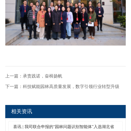
上一篇：
承责践诺，奋楫扬帆
下一篇：
‌科技赋能园林高质量发展，数字引领行业转型升级
相关资讯
喜讯 | 我司联合申报的“园林问题识别智能体”入选湖北省